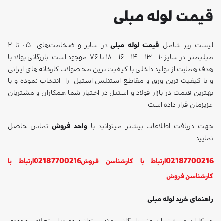
قیمت لوله مبلی
لیست زیر شامل
قیمت لوله مبلی
در سایز و ضخامت‌های ۰.۵ تا ۲
میلیمتر در سایز ۱۰ – ۱۳ – ۱۴ – ۱۶ – ۱۸ تا ۷۶ موجود است. بازرگانی پولاد با
هدف همایت از تولید داخلی با کیفیت ترین محصولات کارخانه های ایرانی
و با کیفیت ترین ورق و مقاطع استنلس استیل را انتخاب نموده و با
بهترین قیمت در بازار فولاد و استیل در اختیار شما همکاران و مشتریان
عزیزمان قرار داده است.
جهت دریافت اطلاعات بیشتر میتوانید با
واحد فروش
تماس حاصل
نمایید.
02187700216
02187700216
ارتباط با کارشناسن فروش
ارتباط با
کارشناسن فروش
راهنمای خرید لوله مبلی
همکاران و مشتریان عزیز بازرگانی پولاد میتوانید جهت استعلام موجودی