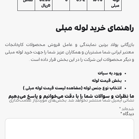
لوله
18-76
0.7-2
6
86.80
تماس
مبلی
0ریال
راهنمای خرید لوله مبلی
بازرگانی پولاد برتین نمایندگی و عامل فروش محصولات کارخانجات
معتبر ایرانی شما مشتریان و همکاران عزیز شما را جهت خرید لوله مبلی
و دیگر محصولات این شرکت را در این بخش قرار داده است .
ورود به سیات
بخش قیمت لوله
انتخاب نوع جنس لوله (مشاهده لیست قیمت لوله مبلی )
ما نظرات و سوالات شما را با دقت می‌خوانیم و پاسخ می‌دهیم
نشانی ایمیل شما منتشر نخواهد شد. بخش‌های موردنیاز علامت‌گذاری
شده‌اند *
دیدگاه
*