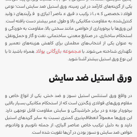
یکی از گزینه‌های کارآمد در این زمینه، ورق استیل ضد سایش است؛ نوعی
فولاد تخصصی که با ترکیب دقیق عناصر آلیاژی و فرآیندهای تولید
کنترل‌شده، به مقاومت مکانیکی بالا و طول عمر بیشتر دست یافته است.
این ورق‌ها با برخورداری از خواصی مانند سختی بالا، مقاومت به خوردگی و
استحکام ساختاری، در صنایع معدنی، ساختمانی، نفت و گاز و حمل‌ونقل،
به عنوان یکی از انتخاب‌های مطمئن برای کاهش هزینه‌های تعمیر و
مجموعه بازرگانی پولاد
نگهداری شناخته می‌شوند. با
همراه باشید تا با
این نوع ورق استیل بیشتر آشنا شوید.
ورق استیل ضد سایش
در واقع ورق استنلس استیل نسوز و ضد خش، یکی از انواع خاص و
مقاوم ورق‌های فولادی زنگ‌نزن است که از استحکام مکانیکی بسیار بالایی
برخوردار بوده و در برابر خراشیدگی و سایش مقاومت قابل توجهی دارد.
این ورق‌ها معمولاً انعطاف‌پذیری کمتری نسبت به سایر گریدهای استیل
دارند و به دلیل ترکیب خاص عناصر آلیاژی، از جمله نانوبیم و وانادیوم،
خواص ضد سایش و نسوز بودن در آن‌ها تقویت شده است.