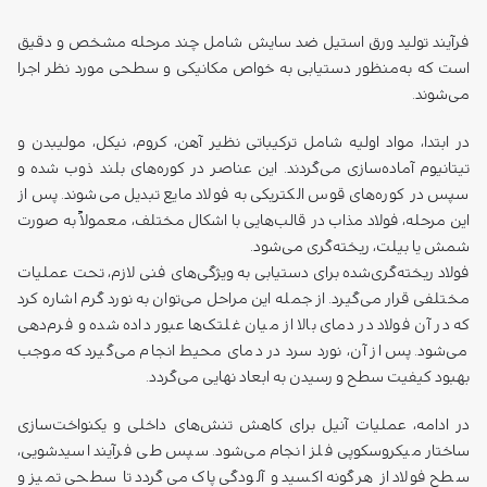
در ابتدا، مواد اولیه شامل ترکیباتی نظیر آهن، کروم، نیکل، مولیبدن و
تیتانیوم آماده‌سازی می‌گردند. این عناصر در کوره‌های بلند ذوب شده و
سپس در کوره‌های قوس الکتریکی به فولاد مایع تبدیل می‌شوند. پس از
این مرحله، فولاد مذاب در قالب‌هایی با اشکال مختلف، معمولاً به صورت
شمش یا بیلت، ریخته‌گری می‌شود.
فولاد ریخته‌گری‌شده برای دستیابی به ویژگی‌های فنی لازم، تحت عملیات
مختلفی قرار می‌گیرد. از جمله این مراحل می‌توان به نورد گرم اشاره کرد
که در آن فولاد در دمای بالا از میان غلتک‌ها عبور داده شده و فرم‌دهی
می‌شود. پس از آن، نورد سرد در دمای محیط انجام می‌گیرد که موجب
بهبود کیفیت سطح و رسیدن به ابعاد نهایی می‌گردد.
در ادامه، عملیات آنیل برای کاهش تنش‌های داخلی و یکنواخت‌سازی
ساختار میکروسکوپی فلز انجام می‌شود. سپس طی فرآیند اسیدشویی،
سطح فولاد از هرگونه اکسید و آلودگی پاک می‌گردد تا سطحی تمیز و
یکنواخت حاصل شود.
در برخی موارد، بسته به نیاز کاربردی، ورق‌ها با لایه‌هایی نظیر پوشش‌های
پلیمری یا رنگ، جهت ارتقاء دوام سطح یا بهبود زیبایی ظاهری،
پوشش‌دهی می‌شوند.