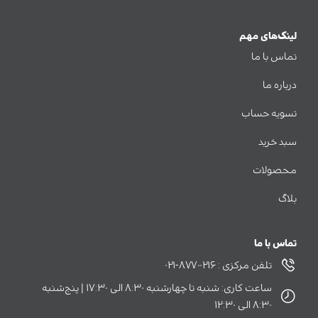
تسویه حساب
سبد خرید
محصولات
بلاگ
تماس با ما
تلفن مرکزی : ۸۷۷۰۰۲۱۶-۰۲۱
ساعت کاری: شنبه تا چهارشنبه ۸:۳۰ الی ۱۷:۳۰ | پنج‌شنبه
۸:۳۰ الی ۱۲:۳۰
ایمیل:info@poolad-trading.com